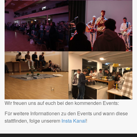
Wir freuen uns auf euch bei den kommenden Events:
Für weitere Informationen zu den Events und wann diese
stattfinden, folge unserem
Insta Kanal
!