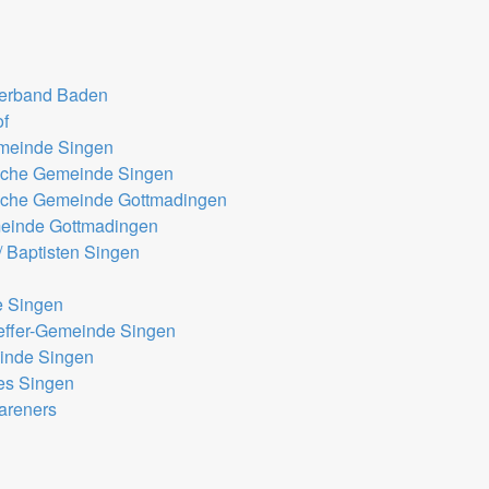
erband Baden
f
emeinde Singen
ische Gemeinde Singen
ische Gemeinde Gottmadingen
meinde Gottmadingen
/ Baptisten Singen
 Singen
effer-Gemeinde Singen
inde Singen
es Singen
areners