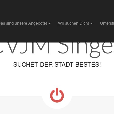
as sind unsere Angebote!
Wir suchen Dich!
Unterst
CVJM Singe
SUCHET DER STADT BESTES!