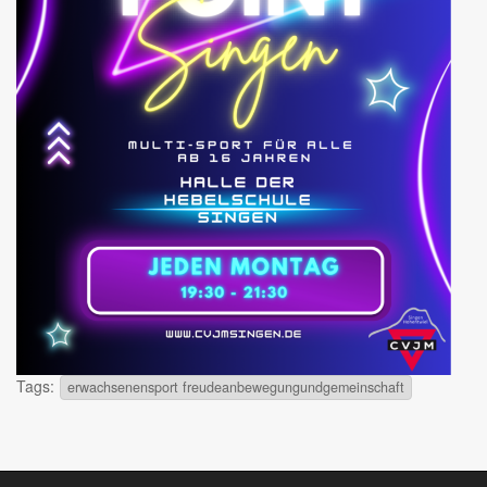
Tags:
erwachsenensport freudeanbewegungundgemeinschaft