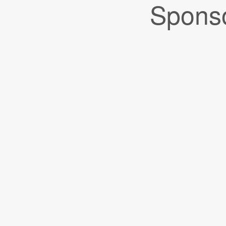
Sponso