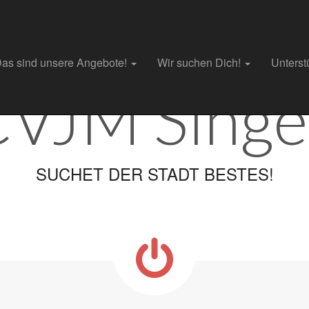
as sind unsere Angebote!
Wir suchen Dich!
Unterst
CVJM Singe
SUCHET DER STADT BESTES!