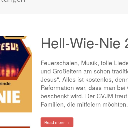
Hell-Wie-Nie
Feuerschalen, Musik, tolle Liede
und Großeltern am schon traditio
Jesus“. Alles ist kostenlos, den
Reformation war, dass man bei 
beschenkt wird. Der CVJM freut 
Familien, die mitfeiern möchte
Read more →