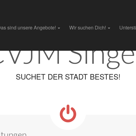
as sind unsere Angebote!
Wir suchen Dich!
Unterst
CVJM Singe
SUCHET DER STADT BESTES!
ltungen